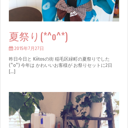
夏祭り(*^o^*)
2015年7月27日
昨日今日と Kiitosの街 稲毛区緑町の夏祭りでした
(^o^) 今年は かわいいお客様が お祭りセットに2日
[…]