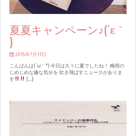
夏夏キャンペーン♪(´ε｀
)
2015年7月11日
こんばんは(´ω｀*) 今日は久々に夏でしたね！ 梅雨の
じめじめな嫌な気分を 吹き飛ばすニュースがありま
す
[…]