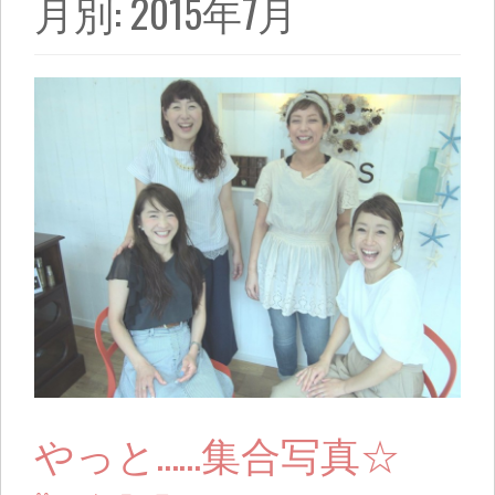
月別: 2015年7月
やっと……集合写真☆