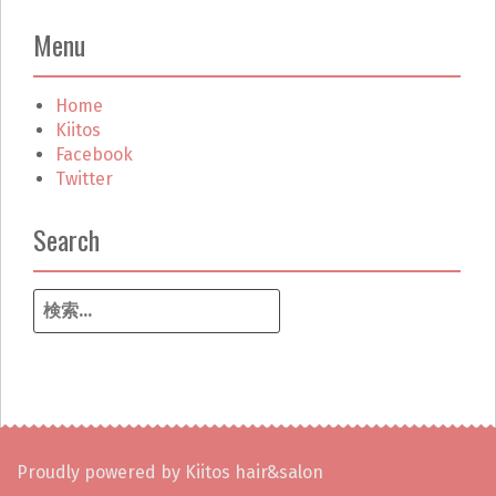
Menu
Home
Kiitos
Facebook
Twitter
Search
検
索
:
Proudly powered by Kiitos hair&salon